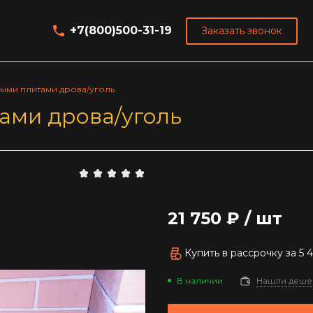
+7(800)500-31-19
Заказать звонок
ыми плитами дрова/уголь
ами дрова/уголь
21 750 ₽
/
шт
Купить в рассрочку
за
5 
В наличии
Нашли деше