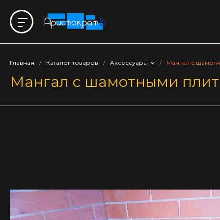
Главная
/
Каталог товаров
/
Аксессуары
/
Мангал с шамотн
Мангал с шамотными плит