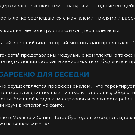
ыдерживают высокие температуры и погодные воздейс
ость: легко совмещаются с мангалами, грилями и вар
: кирпичные конструкции служат десятилетиями.
льный внешний вид, который можно адаптировать к люб
стократъ" представлены модульные комплекты, а также 
ть подходящий формат в зависимости от бюджета и пр
 БАРБЕКЮ ДЛЯ БЕСЕДКИ
кю осуществляется профессионалами, что гарантирует
стоимость входит полный цикл услуг: доставка, сборка 
 от выбранной модели, материалов и сложности работ.
 изучив каталог на сайте.
ю в Москве и Санкт-Петербурге, легко создать идеаль
я на вашем участке.