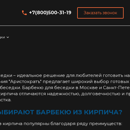
+7(800)500-31-19
Заказать звонок
дки
едки – идеальное решение для любителей готовить на
ния "Аристократъ" предлагает широкий выбор готовых
 беседки. Барбекю для беседки в Москве и Санкт-Пете
кирпича отличаются надежностью, долговечностью и 
стка.
ЫБИРАЮТ БАРБЕКЮ ИЗ КИРПИЧА?
 кирпича популярны благодаря ряду преимуществ: