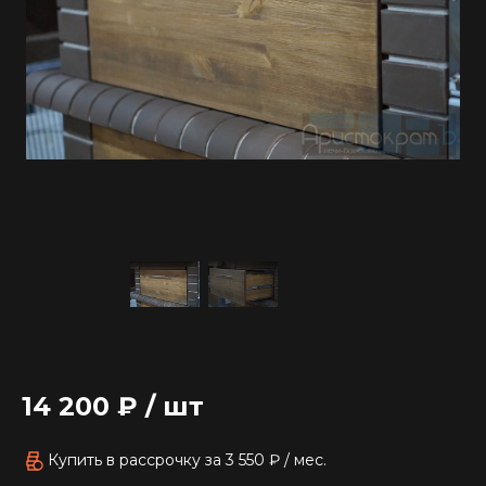
14 200 ₽
/
шт
Купить в рассрочку
за
3 550 ₽
/ мес.