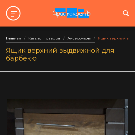
Главная
/
Каталог товаров
/
Аксессуары
/
Ящик верхний выд
Ящик верхний выдвижной для
барбекю