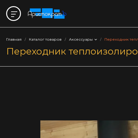
Главная
/
Каталог товаров
/
Аксессуары
/
Переходник теп
Переходник теплоизолиров