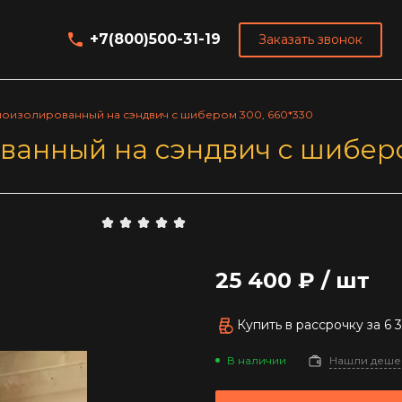
+7(800)500-31-19
Заказать звонок
лоизолированный на сэндвич с шибером 300, 660*330
анный на сэндвич с шиберо
25 400 ₽
/
шт
Купить в рассрочку
за
6 
В наличии
Нашли деше