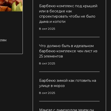
Барбекю-комплекс под крышей
или в беседке как
спроектировать чтобы не было
дыма и копоти
8 окт 2025
елям
Что должно быть в идеальном
барбекю-комплексе чек-лист из
25 элементов
8 окт 2025
Барбекю зимой как готовить на
улице в мороз
8 окт 2025
Мангал с дымоходом зачем он