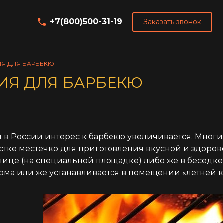
+7(800)500-31-19
Заказать звонок
Я ДЛЯ БАРБЕКЮ
ИЯ ДЛЯ БАРБЕКЮ
 в России интерес к барбекю увеличивается. Многи
астке местечко для приготовления вкусной и здоров
лице (на специальной площадке) либо же в беседке
дома или же устанавливается в помещении «летней к