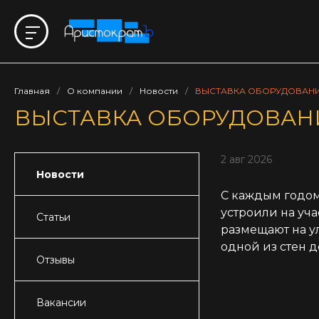
Главная
/
О компании
/
Новости
/
ВЫСТАВКА ОБОРУДОВАНИ
ВЫСТАВКА ОБОРУДОВАН
2 авг 2026
Новости
С каждым годом
устроили на уч
Статьи
размещают на у
одной из стен 
Отзывы
Вакансии