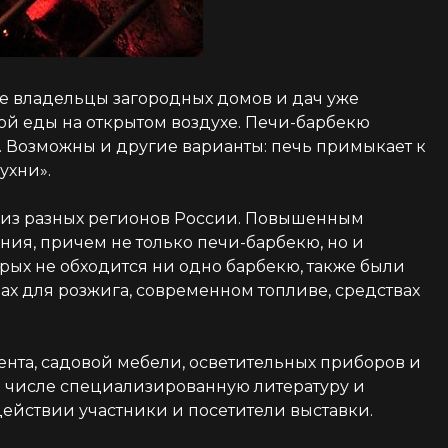
е владельцы загородных домов и дач уже
ой еды на открытом воздухе. Печи-барбекю
. Возможны и другие варианты: печь примыкает к
ухни».
 из разных регионов России. Повышенным
ния, причем не только печи-барбекю, но и
рых не обходится ни одно барбекю, также были
ах для розжига, современном топливе, средствах
ента, садовой мебели, осветительных приборов и
ом числе специализированную литературу и
действии участники и посетители выставки.