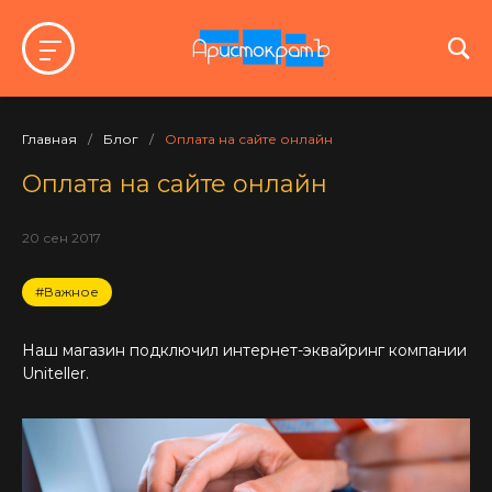
Главная
/
Блог
/
Оплата на сайте онлайн
Оплата на сайте онлайн
20 сен 2017
#Важное
Наш магазин подключил интернет-эквайринг компании
Uniteller.